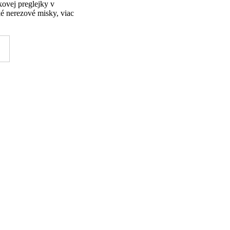
ovej preglejky v
ké nerezové misky, viac