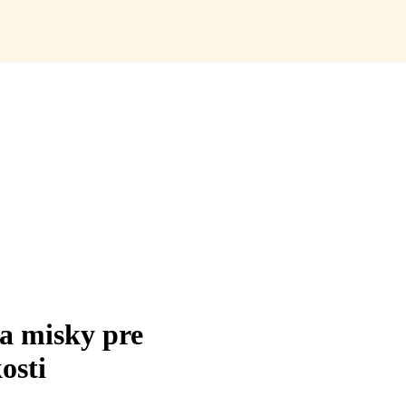
 misky pre
osti