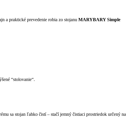
jn a praktické prevedenie robia zo stojanu
MARYBARY Simple
ýšené “stolovanie“.
u sa stojan ľahko čistí – stačí jemný čistiaci prostriedok určený na