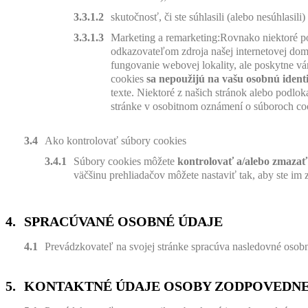
skutočnosť, či ste súhlasili (alebo nesúhlasil
Marketing a remarketing:Rovnako niektoré po
odkazovateľom zdroja našej internetovej dom
fungovanie webovej lokality, ale poskytne v
cookies
sa nepoužijú na vašu osobnú identi
texte. Niektoré z našich stránok alebo podl
stránke v osobitnom oznámení o súboroch coo
Ako kontrolovať súbory cookies
Súbory cookies môžete
kontrolovať a/alebo zmaza
väčšinu prehliadačov môžete nastaviť tak, aby ste im 
SPRACÚVANÉ OSOBNÉ ÚDAJE
Prevádzkovateľ na svojej stránke spracúva nasledovné osobné
KONTAKTNÉ ÚDAJE OSOBY ZODPOVEDNEJ