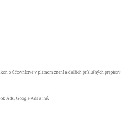
kon o účtovníctve v platnom znení a ďalších príslušných prepisov
book Ads, Google Ads a iné.