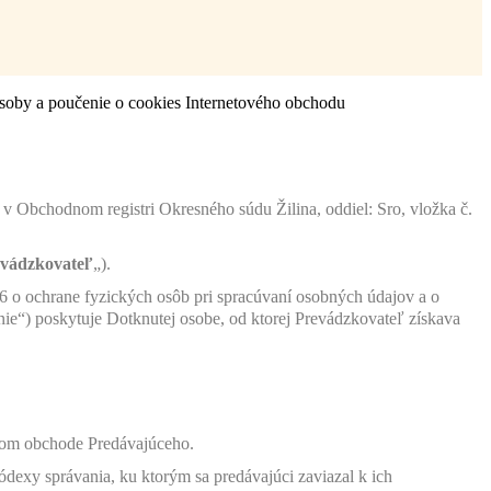
soby a poučenie o cookies Internetového obchodu
 Obchodnom registri Okresného súdu Žilina, oddiel: Sro, vložka č.
vádzkovateľ
„).
6 o ochrane fyzických osôb pri spracúvaní osobných údajov a o
ie“) poskytuje Dotknutej osobe, od ktorej Prevádzkovateľ získava
vom obchode Predávajúceho.
kódexy správania, ku ktorým sa predávajúci zaviazal k ich