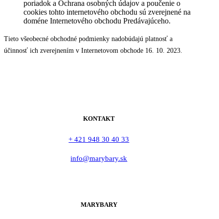
poriadok a Ochrana osobných údajov a poučenie o
cookies tohto internetového obchodu sú zverejnené na
doméne Internetového obchodu Predávajúceho.
Tieto všeobecné obchodné podmienky nadobúdajú platnosť a
účinnosť ich zverejnením v Internetovom obchode 16. 10. 2023.
KONTAKT
+ 421 948 30 40 33
info@marybary.sk
MARYBARY