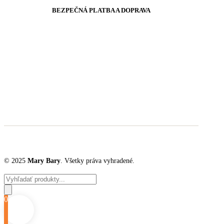
BEZPEČNÁ PLATBA A DOPRAVA
© 2025
Mary Bary
. Všetky práva vyhradené.
Products
search
0