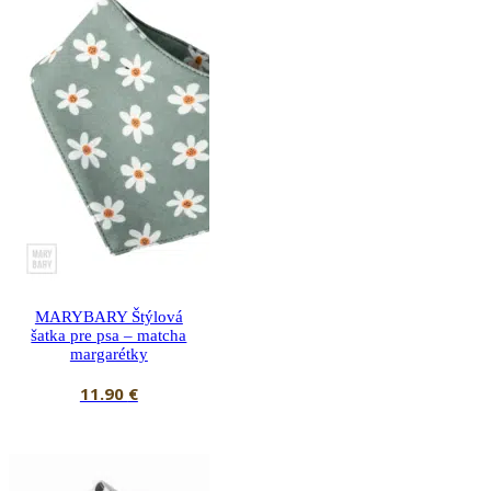
MARYBARY Štýlová
šatka pre psa – matcha
margarétky
11.90
€