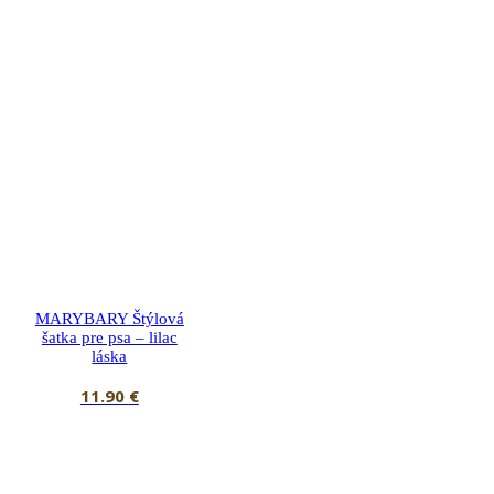
MARYBARY Štýlová
šatka pre psa – lilac
láska
11.90
€