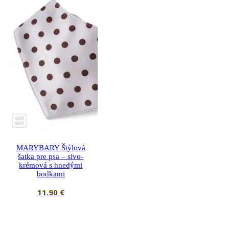
MARYBARY Štýlová
šatka pre psa – sivo-
krémová s hnedými
bodkami
11.90
€