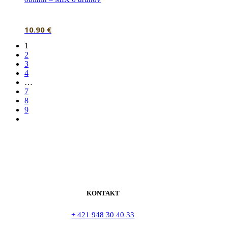
10.90
€
1
2
3
4
…
7
8
9
KONTAKT
+ 421 948 30 40 33