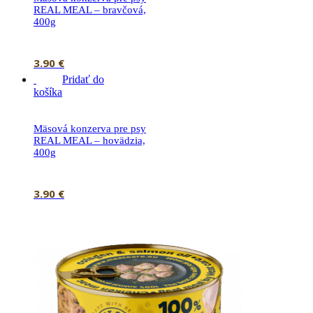
REAL MEAL – bravčová,
400g
3.90
€
Pridať do
košíka
Mäsová konzerva pre psy
REAL MEAL – hovädzia,
400g
3.90
€