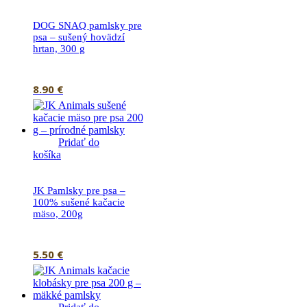
DOG SNAQ pamlsky pre
psa – sušený hovädzí
hrtan, 300 g
8.90
€
Pridať do
košíka
JK Pamlsky pre psa –
100% sušené kačacie
mäso, 200g
5.50
€