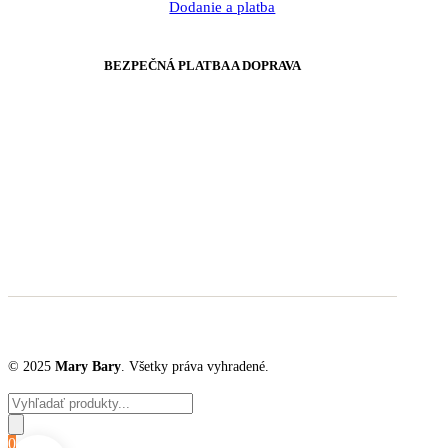
Dodanie a platba
BEZPEČNÁ PLATBA A DOPRAVA
© 2025
Mary Bary
. Všetky práva vyhradené.
Products
search
0