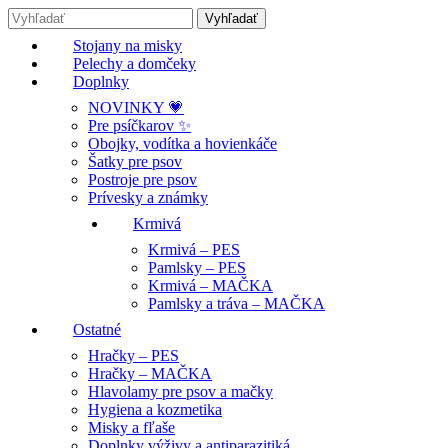
Stojany na misky
Pelechy a domčeky
Doplnky
NOVINKY 💗
Pre psíčkarov ✨
Obojky, vodítka a hovienkáče
Šatky pre psov
Postroje pre psov
Prívesky a známky
Krmivá
Krmivá – PES
Pamlsky – PES
Krmivá – MAČKA
Pamlsky a tráva – MAČKA
Ostatné
Hračky – PES
Hračky – MAČKA
Hlavolamy pre psov a mačky
Hygiena a kozmetika
Misky a fľaše
Doplnky výživy a antiparazitiká