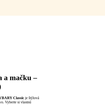
 a mačku –
)
RYBARY Classic
je štýlová
. Vyberte si vlastnú