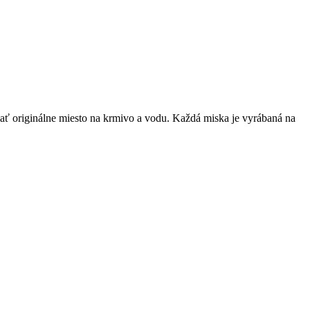
iať originálne miesto na krmivo a vodu. Každá miska je vyrábaná na