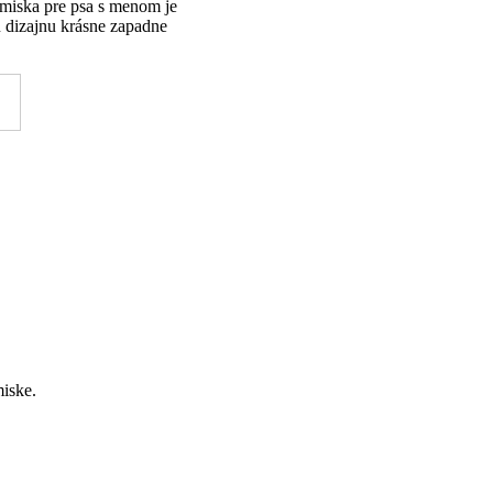
miska pre psa s menom je
 dizajnu krásne zapadne
miske.