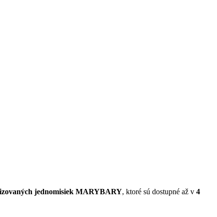
alizovaných jednomisiek MARYBARY
, ktoré sú dostupné až v
4