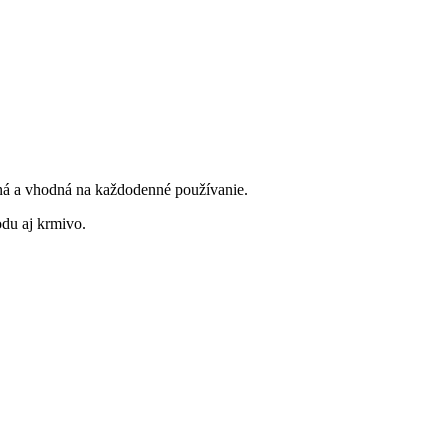
olná a vhodná na každodenné používanie.
odu aj krmivo.