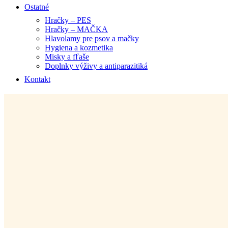
Ostatné
Hračky – PES
Hračky – MAČKA
Hlavolamy pre psov a mačky
Hygiena a kozmetika
Misky a fľaše
Doplnky výživy a antiparazitiká
Kontakt