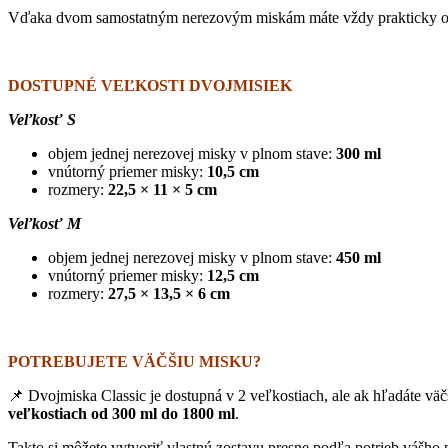
Vďaka dvom samostatným nerezovým miskám máte vždy prakticky o
DOSTUPNÉ VEĽKOSTI DVOJMISIEK
Veľkosť S
objem jednej nerezovej misky v plnom stave:
300 ml
vnútorný priemer misky:
10,5 cm
rozmery:
22,5 × 11 × 5 cm
Veľkosť M
objem jednej nerezovej misky v plnom stave:
450 ml
vnútorný priemer misky:
12,5 cm
rozmery:
27,5 × 13,5 × 6 cm
POTREBUJETE VÄČŠIU MISKU?
📌 Dvojmiska Classic je dostupná v 2 veľkostiach, ale ak hľadáte vä
veľkostiach od 300 ml do 1800 ml
.
Takto si môžete vytvoriť vlastnú zostavu presne podľa potrieb vášho 