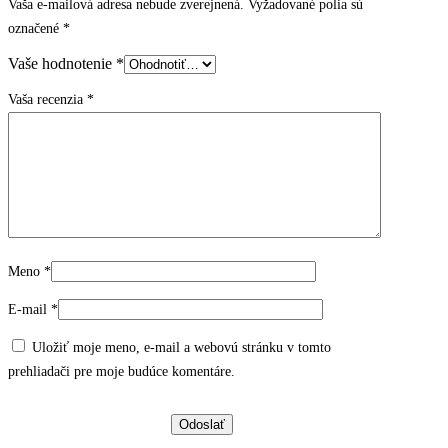
Vaša e-mailová adresa nebude zverejnená.
Vyžadované polia sú
označené
*
Vaše hodnotenie
*
Vaša recenzia
*
Meno
*
E-mail
*
Uložiť moje meno, e-mail a webovú stránku v tomto
prehliadači pre moje budúce komentáre.