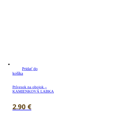
Pridať do
košíka
Prívesok na obojok –
KAMIENKOVÁ LABKA
2.90
€