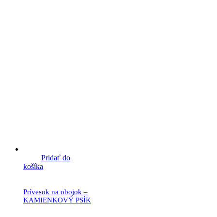
Pridať do
košíka
Prívesok na obojok –
KAMIENKOVÝ PSÍK