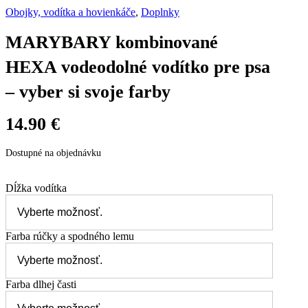
Obojky, vodítka a hovienkáče
,
Doplnky
MARYBARY kombinované
HEXA vodeodolné vodítko pre psa
– vyber si svoje farby
14.90
€
Dostupné na objednávku
Dĺžka vodítka
Farba rúčky a spodného lemu
Farba dlhej časti