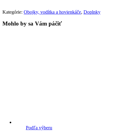
Kategórie:
Obojky, vodítka a hovienkáče
,
Doplnky
Mohlo by sa Vám páčiť
Podľa výberu