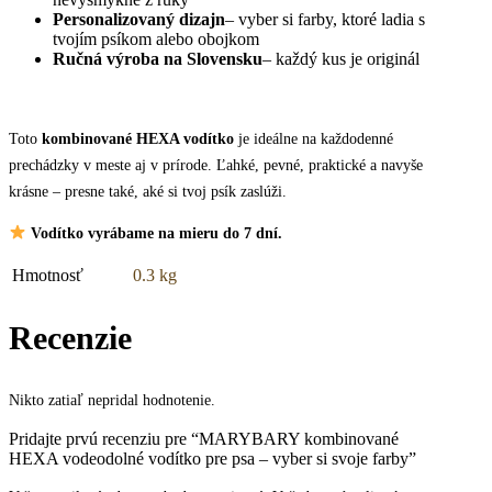
Personalizovaný dizajn
– vyber si farby, ktoré ladia s
tvojím psíkom alebo obojkom
Ručná výroba na Slovensku
– každý kus je originál
Toto
kombinované HEXA vodítko
je ideálne na každodenné
prechádzky v meste aj v prírode. Ľahké, pevné, praktické a navyše
krásne – presne také, aké si tvoj psík zaslúži.
Vodítko vyrábame na mieru do 7 dní.
Hmotnosť
0.3 kg
Recenzie
Nikto zatiaľ nepridal hodnotenie.
Pridajte prvú recenziu pre “MARYBARY kombinované
HEXA vodeodolné vodítko pre psa – vyber si svoje farby”