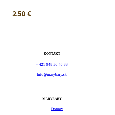
2.50
€
KONTAKT
+ 421 948 30 40 33
info@marybary.sk
MARYBARY
Domov