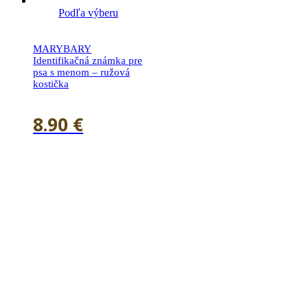
Podľa výberu
MARYBARY
Identifikačná známka pre
psa s menom – ružová
kostička
8.90
€