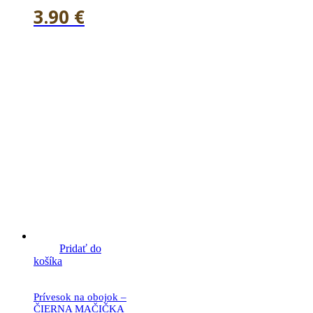
3.90
€
Pridať do
košíka
Prívesok na obojok –
ČIERNA MAČIČKA