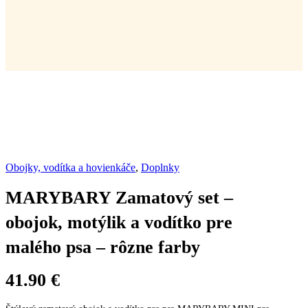
Obojky, vodítka a hovienkáče
,
Doplnky
MARYBARY Zamatový set –
obojok, motýlik a vodítko pre
malého psa – rôzne farby
41.90
€