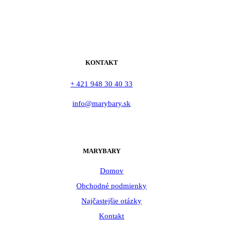
KONTAKT
+ 421 948 30 40 33
info@marybary.sk
MARYBARY
Domov
Obchodné podmienky
Najčastejšie otázky
Kontakt