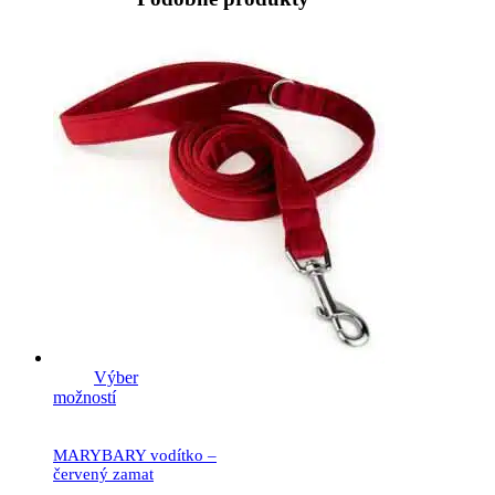
Výber
možností
MARYBARY vodítko –
červený zamat