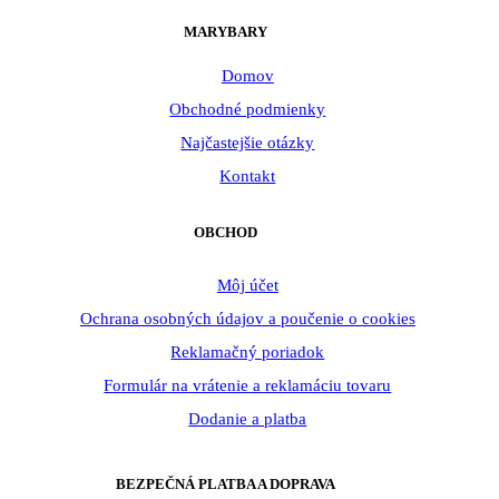
MARYBARY
Domov
Obchodné podmienky
Najčastejšie otázky
Kontakt
OBCHOD
Môj účet
Ochrana osobných údajov a poučenie o cookies
Reklamačný poriadok
Formulár na vrátenie a reklamáciu tovaru
Dodanie a platba
BEZPEČNÁ PLATBA A DOPRAVA