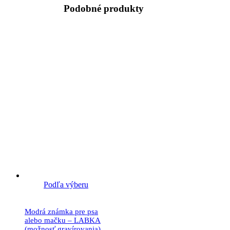
Podobné produkty
Podľa výberu
Modrá známka pre psa
alebo mačku – LABKA
(možnosť gravírovania)