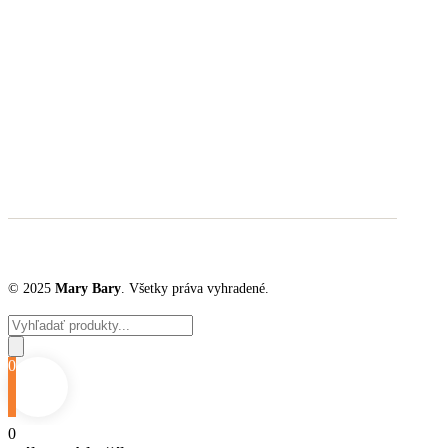
© 2025
Mary Bary
. Všetky práva vyhradené.
Products
search
0
0