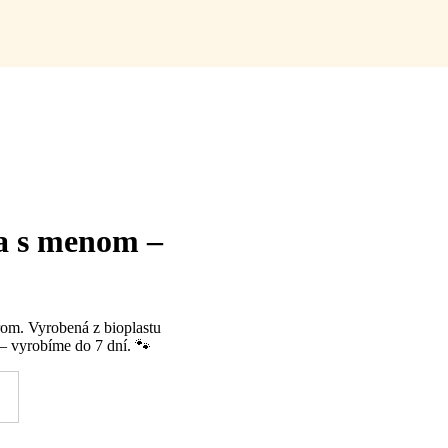
 s menom –
om. Vyrobená z bioplastu
 vyrobíme do 7 dní. 🐾