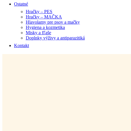
Ostatné
Hračky – PES
Hračky – MAČKA
Hlavolamy pre psov a mačky
Hygiena a kozmetika
Misky a fľaše
Doplnky výživy a antiparazitiká
Kontakt