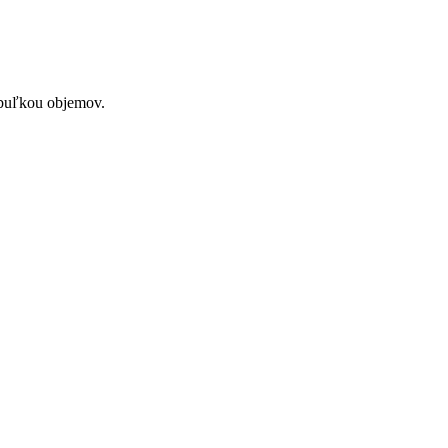
tabuľkou objemov.