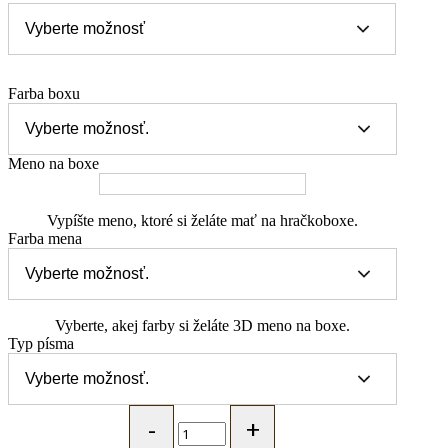
Farba boxu
Meno na boxe
Vypíšte meno, ktoré si želáte mať na hračkoboxe.
Farba mena
Vyberte, akej farby si želáte 3D meno na boxe.
Typ písma
MARYBARY
Hračkobox