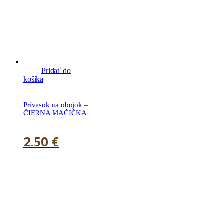
Pridať do
košíka
Prívesok na obojok –
ČIERNA MAČIČKA
2.50
€