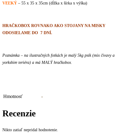
VEĽKÝ
– 55 x 35 x 35cm (dĺžka x šírka x výška)
HRAČKOBOX ROVNAKO AKO STOJANY NA MISKY
ODOSIELAME DO 7 DNÍ.
Poznámka – na ilustračných fotkách je malý 5kg psík (mix čivavy a
yorkshire teriéra) a má MALÝ hračkobox.
Hmotnosť
-
Recenzie
Nikto zatiaľ nepridal hodnotenie.