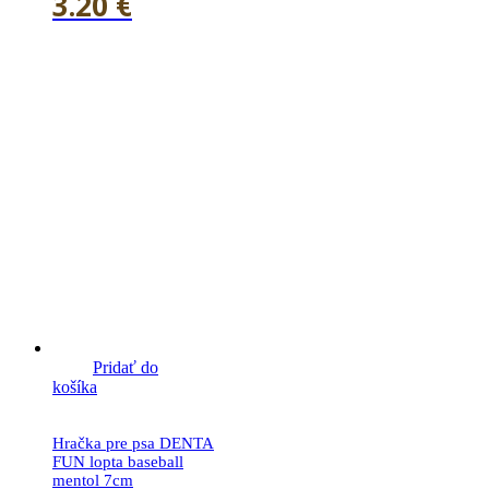
3.20
€
Pridať do
košíka
Hračka pre psa DENTA
FUN lopta baseball
mentol 7cm