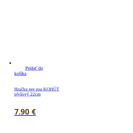
Pridať do
košíka
Hračka pre psa KOHÚT
plyšový 22cm
7.90
€