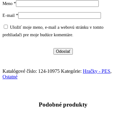
Meno
*
E-mail
*
Uložiť moje meno, e-mail a webovú stránku v tomto
prehliadači pre moje budúce komentáre.
Katalógové číslo:
124-10975
Kategórie:
Hračky - PES
,
Ostatné
Podobné produkty