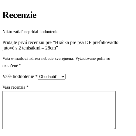
Recenzie
Nikto zatiaľ nepridal hodnotenie.
Pridajte prvú recenziu pre “Hračka pre psa DF preťahovadlo
jutové s 2 tenisákmi – 28cm”
Vaša e-mailová adresa nebude zverejnená.
Vyžadované polia sú
označené
*
Vaše hodnotenie
*
Vaša recenzia
*