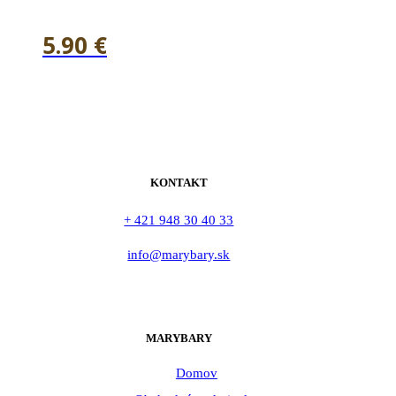
5.90
€
KONTAKT
+ 421 948 30 40 33
info@marybary.sk
MARYBARY
Domov