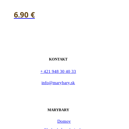
6.90
€
KONTAKT
+ 421 948 30 40 33
info@marybary.sk
MARYBARY
Domov