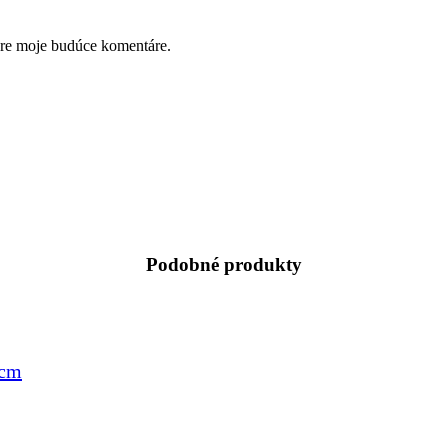
pre moje budúce komentáre.
Podobné produkty
5cm