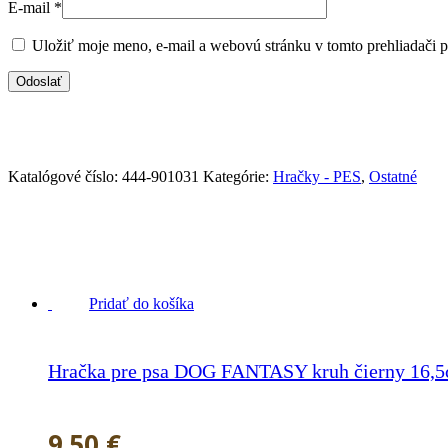
E-mail
*
Uložiť moje meno, e-mail a webovú stránku v tomto prehliadači 
Katalógové číslo:
444-901031
Kategórie:
Hračky - PES
,
Ostatné
Pridať do košíka
Hračka pre psa DOG FANTASY kruh čierny 16,
9.50
€