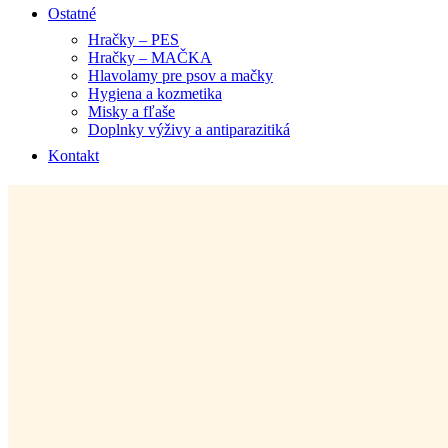
Ostatné
Hračky – PES
Hračky – MAČKA
Hlavolamy pre psov a mačky
Hygiena a kozmetika
Misky a fľaše
Doplnky výživy a antiparazitiká
Kontakt