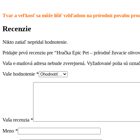
Tvar a veľkosť sa môže líšiť vzhľadom na prírodnú povahu pro
Recenzie
Nikto zatiaľ nepridal hodnotenie.
Pridajte prvú recenziu pre “Hračka Epic Pet – prírodné žuvacie olivo
Vaša e-mailová adresa nebude zverejnená.
Vyžadované polia sú ozna
Vaše hodnotenie
*
Vaša recenzia
*
Meno
*