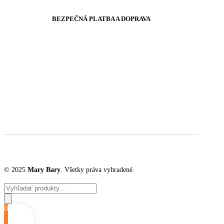
BEZPEČNÁ PLATBA A DOPRAVA
© 2025
Mary Bary
. Všetky práva vyhradené.
Products
search
0