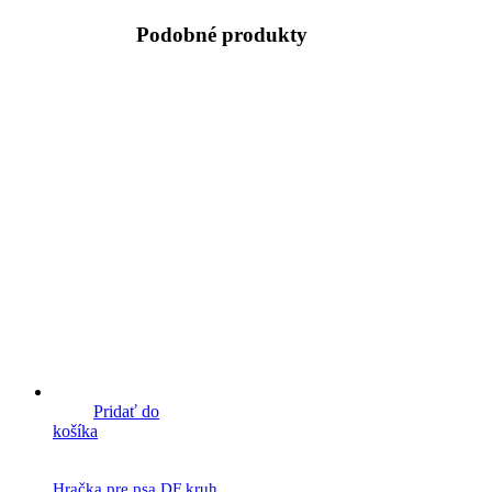
Podobné produkty
Pridať do
košíka
Hračka pre psa DF kruh