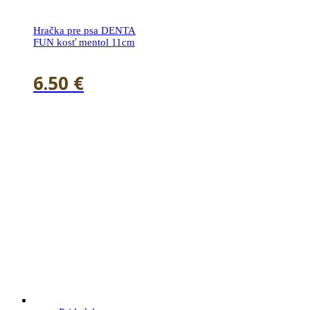
Hračka pre psa DENTA
FUN kosť mentol 11cm
6.50
€