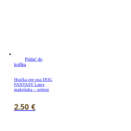
Pridať do
košíka
Hračka pre psa DOG
FANTASY Latex
makrónka – zelená
2.50
€