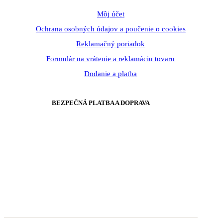
Môj účet
Ochrana osobných údajov a poučenie o cookies
Reklamačný poriadok
Formulár na vrátenie a reklamáciu tovaru
Dodanie a platba
BEZPEČNÁ PLATBA A DOPRAVA