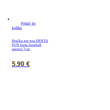
Pridať do
košíka
Hračka pre psa DENTA
FUN lopta baseball
mentol 7cm
5.90
€