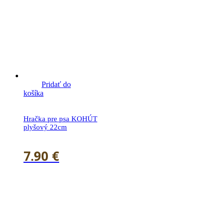
Pridať do
košíka
Hračka pre psa KOHÚT
plyšový 22cm
7.90
€