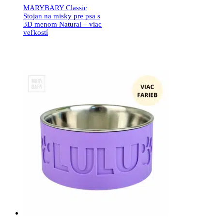
MARYBARY Classic
Stojan na misky pre psa s
3D menom Natural – viac
veľkostí
27.90
€