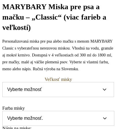
MARYBARY Miska pre psa a
mačku – „Classic“ (viac farieb a
veľkostí)
Personalizovaná miska pre psa alebo mačku s menom MARYBARY
Classic s vyberateľnou nerezovou miskou. Vhodná na vodu, granule
aj mokré krmivo. Dostupná v 4 veľkostiach od 300 ml do 1800 ml,
pre mačky, malé aj väčšie plemená psov. Vyberte si vlastnú farbu,
meno alebo nápis. Ručná výroba na Slovensku.
Veľkosť misky
Farba misky
Nápis na miske: