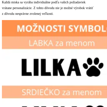
Každá miska sa vyrába individuálne podľa vašich požiadaviek
vrátane personalizácie. Z tohto dôvodu nie je možné výrobok vrátiť
z dôvodu nesprávne zvolenej veľkosti.