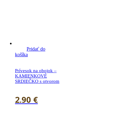
Pridať do
košíka
Prívesok na obojok –
KAMIENKOVÉ
SRDIEČKO s otvorom
2.90
€