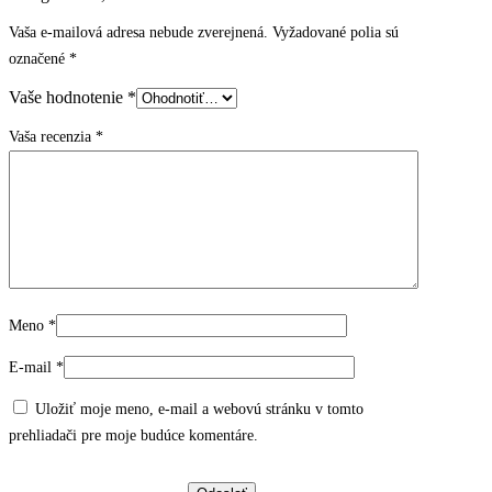
Vaša e-mailová adresa nebude zverejnená.
Vyžadované polia sú
označené
*
Vaše hodnotenie
*
Vaša recenzia
*
Meno
*
E-mail
*
Uložiť moje meno, e-mail a webovú stránku v tomto
prehliadači pre moje budúce komentáre.