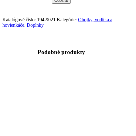
Katalógové číslo:
194-9021
Kategórie:
Obojky, vodítka a
hovienkáče
,
Doplnky
Podobné produkty