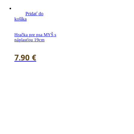
Pridať do
košíka
Hračka pre psa MYŠ s
náplasťou 19cm
7.90
€