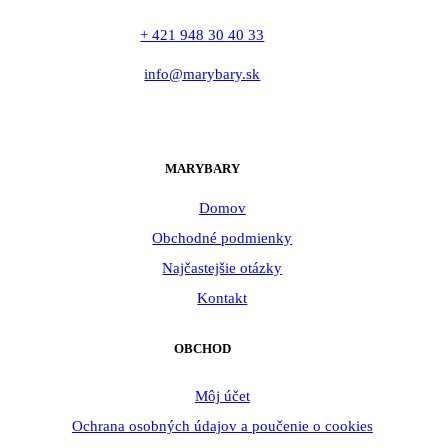
+ 421 948 30 40 33
info@marybary.sk
MARYBARY
Domov
Obchodné podmienky
Najčastejšie otázky
Kontakt
OBCHOD
Môj účet
Ochrana osobných údajov a poučenie o cookies