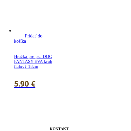
Pridať do
košíka
Hračka pre psa DOG
FANTASY EVA kruh
fialový 18cm
5.90
€
KONTAKT