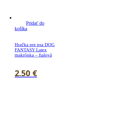
Pridať do
košíka
Hračka pre psa DOG
FANTASY Latex
makrónka – fialová
2.50
€