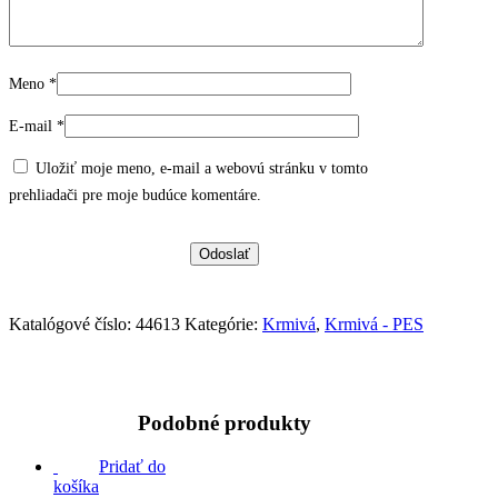
Meno
*
E-mail
*
Uložiť moje meno, e-mail a webovú stránku v tomto
prehliadači pre moje budúce komentáre.
Katalógové číslo:
44613
Kategórie:
Krmivá
,
Krmivá - PES
Podobné produkty
Pridať do
košíka