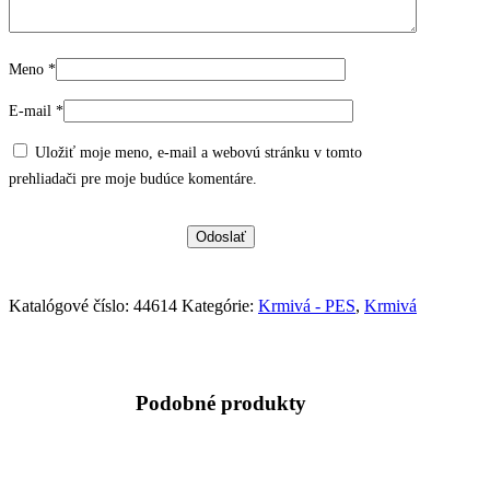
Meno
*
E-mail
*
Uložiť moje meno, e-mail a webovú stránku v tomto
prehliadači pre moje budúce komentáre.
Katalógové číslo:
44614
Kategórie:
Krmivá - PES
,
Krmivá
Podobné produkty