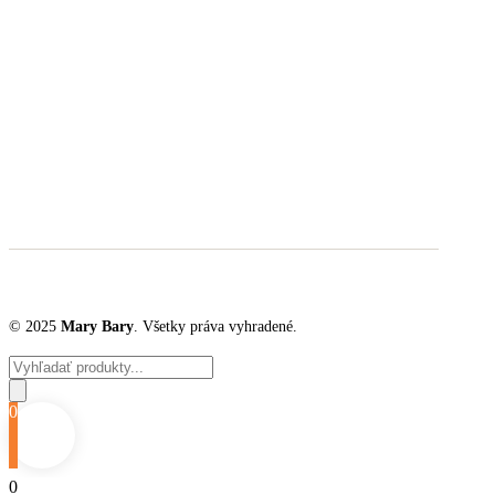
© 2025
Mary Bary
. Všetky práva vyhradené.
Products
search
0
0