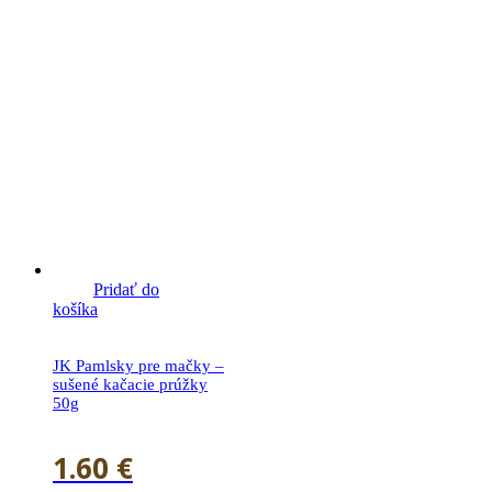
Pridať do
košíka
JK Pamlsky pre mačky –
sušené kačacie prúžky
50g
1.60
€