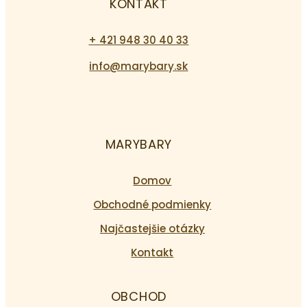
KONTAKT
+ 421 948 30 40 33
info@marybary.sk
MARYBARY
Domov
Obchodné podmienky
Najčastejšie otázky
Kontakt
OBCHOD