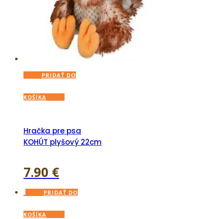
PRIDAŤ DO
KOŠÍKA
Hračka pre psa
KOHÚT plyšový 22cm
7.90
€
PRIDAŤ DO
KOŠÍKA