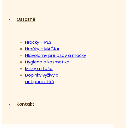
Ostatné
Hračky – PES
Hračky – MAČKA
Hlavolamy pre psov a mačky
Hygiena a kozmetika
Misky a fľaše
Doplnky výživy a
antiparazitiká
Kontakt