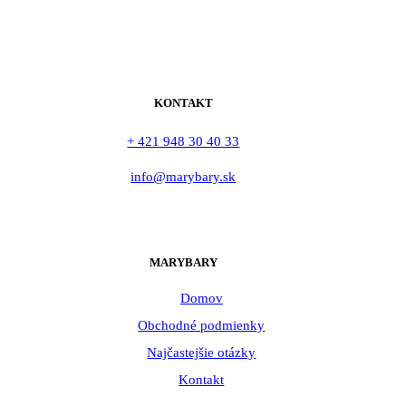
KONTAKT
+ 421 948 30 40 33
info@marybary.sk
MARYBARY
Domov
Obchodné podmienky
Najčastejšie otázky
Kontakt