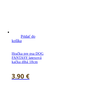
Pridať do
košíka
Hračka pre psa DOG
FANTASY latexová
kačka dlhá 18cm
3.90
€