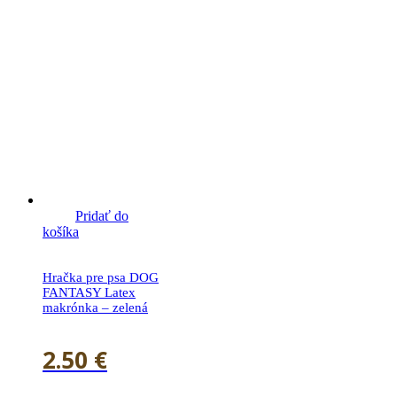
Pridať do
košíka
Hračka pre psa DOG
FANTASY Latex
makrónka – zelená
2.50
€