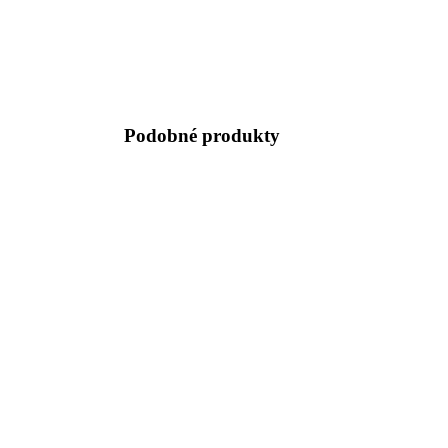
19.90
€
Podobné produkty