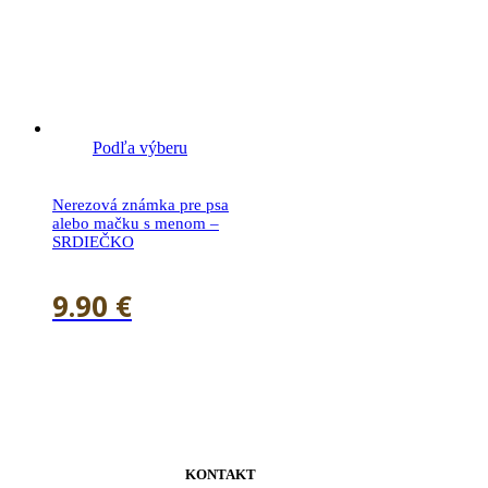
Podľa výberu
Nerezová známka pre psa
alebo mačku s menom –
SRDIEČKO
9.90
€
KONTAKT