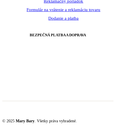
Reklamačný poriadok
Formulár na vrátenie a reklamáciu tovaru
Dodanie a platba
BEZPEČNÁ PLATBA A DOPRAVA
© 2025
Mary Bary
. Všetky práva vyhradené.