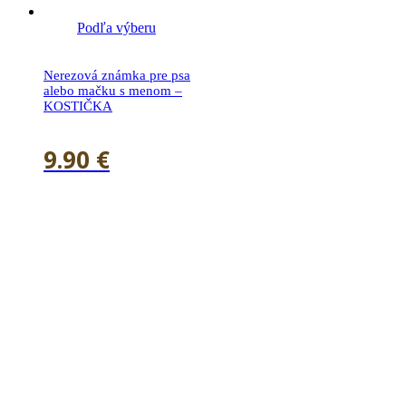
Podľa výberu
Nerezová známka pre psa
alebo mačku s menom –
KOSTIČKA
9.90
€