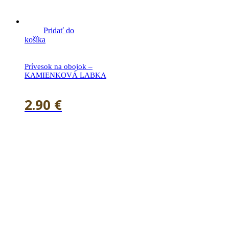
Pridať do
košíka
Prívesok na obojok –
KAMIENKOVÁ LABKA
2.90
€