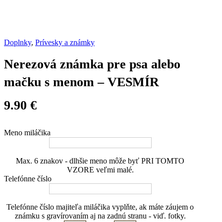
Doplnky
,
Prívesky a známky
Nerezová známka pre psa alebo
mačku s menom – VESMÍR
9.90
€
Meno miláčika
Max. 6 znakov - dlhšie meno môže byť PRI TOMTO
VZORE veľmi malé.
Telefónne číslo
Telefónne číslo majiteľa miláčika vyplňte, ak máte záujem o
známku s gravírovaním aj na zadnú stranu - viď. fotky.