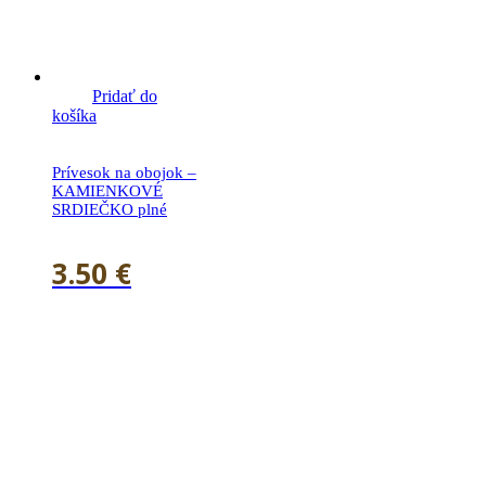
Pridať do
košíka
Prívesok na obojok –
KAMIENKOVÉ
SRDIEČKO plné
3.50
€