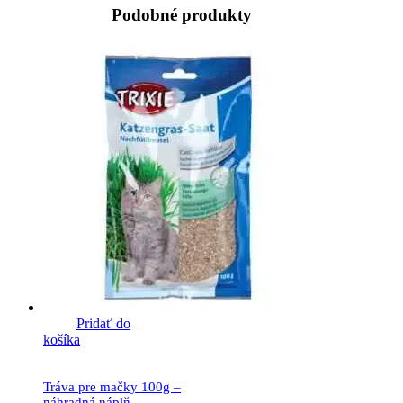
Podobné produkty
Pridať do
košíka
Tráva pre mačky 100g –
náhradná náplň