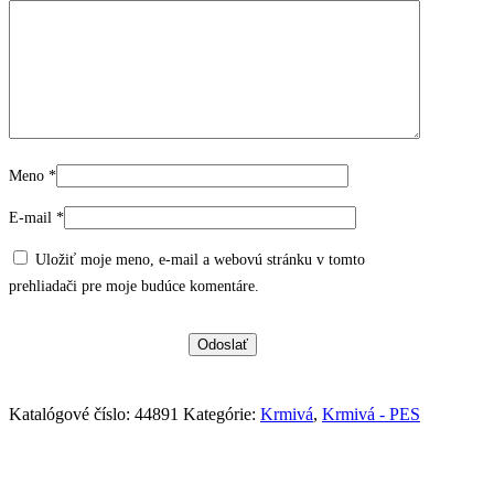
Meno
*
E-mail
*
Uložiť moje meno, e-mail a webovú stránku v tomto
prehliadači pre moje budúce komentáre.
Katalógové číslo:
44891
Kategórie:
Krmivá
,
Krmivá - PES