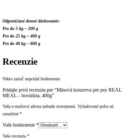
Odporúčané denné dávkovanie:
Pes do 5 kg – 200 g
Pes do 25 kg – 400 g
Pes do 40 kg – 800 g
Recenzie
Nikto zatiaľ nepridal hodnotenie.
Pridajte prvú recenziu pre “Mäsová konzerva pre psy REAL
MEAL – hovädzia, 400g”
Vaša e-mailová adresa nebude zverejnená.
Vyžadované polia sú
označené
*
Vaše hodnotenie
*
Vaša recenzia
*