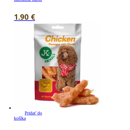
1.90
€
Pridať do
košíka