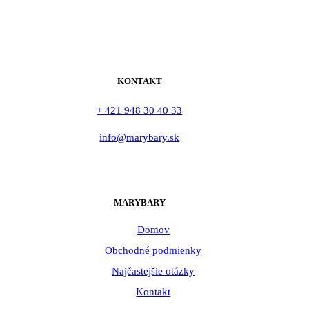
KONTAKT
+ 421 948 30 40 33
info@marybary.sk
MARYBARY
Domov
Obchodné podmienky
Najčastejšie otázky
Kontakt