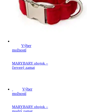
Výber
možností
MARYBARY obojok –
červený zamat
19.90
€
Výber
možností
MARYBARY obojok –
modrý zamat