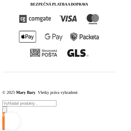
BEZPEČNÁ PLATBA A DOPRAVA
© 2025
Mary Bary
. Všetky práva vyhradené.
Products
search
0