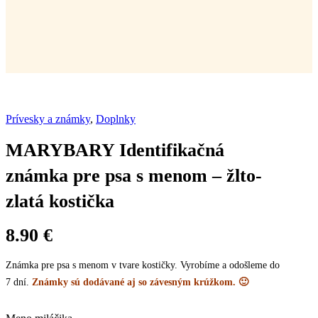
Prívesky a známky
,
Doplnky
MARYBARY Identifikačná
známka pre psa s menom – žlto-
zlatá kostička
8.90
€
Známka pre psa s menom v tvare kostičky. Vyrobíme a odošleme do
7 dní.
Známky sú dodávané aj so závesným krúžkom. 🙂