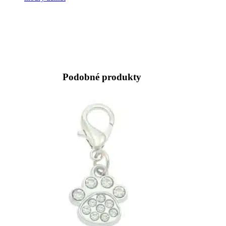
19.90
€
Podobné produkty