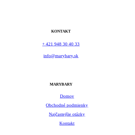
KONTAKT
+ 421 948 30 40 33
info@marybary.sk
MARYBARY
Domov
Obchodné podmienky
Najčastejšie otázky
Kontakt