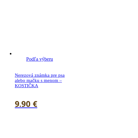
Podľa výberu
Nerezová známka pre psa
alebo mačku s menom –
KOSTIČKA
9.90
€