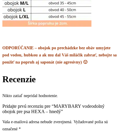
ODPORÚČANIE – obojok po prechádzke bez obáv umyjete
pod vodou, hubkou a ak mu dal Váš miláčik zabrať, nebojte sa
použiť na popruh aj saponát (nie agresívny) 🙂
Recenzie
Nikto zatiaľ nepridal hodnotenie.
Pridajte prvú recenziu pre “MARYBARY vodeodolný
obojok pre psa HEXA – hnedý”
Vaša e-mailová adresa nebude zverejnená.
Vyžadované polia sú
označené
*