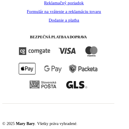
Reklamačný poriadok
Formulár na vrátenie a reklamáciu tovaru
Dodanie a platba
BEZPEČNÁ PLATBA A DOPRAVA
© 2025
Mary Bary
. Všetky práva vyhradené.