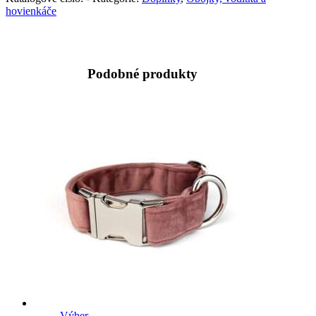
hovienkáče
Podobné produkty
Výber