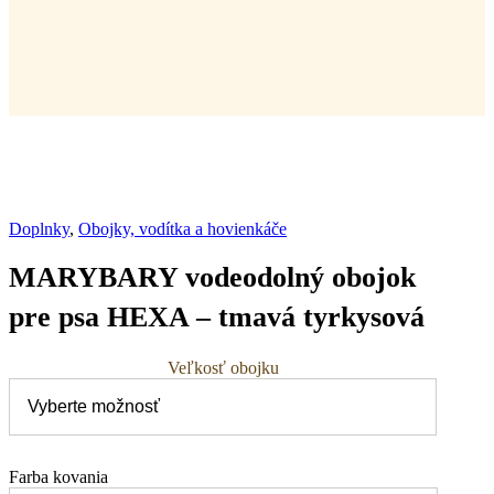
Doplnky
,
Obojky, vodítka a hovienkáče
MARYBARY vodeodolný obojok
pre psa HEXA – tmavá tyrkysová
Veľkosť obojku
Farba kovania