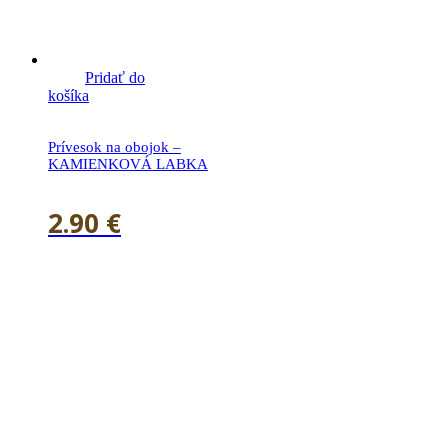
Pridať do
košíka
Prívesok na obojok –
KAMIENKOVÁ LABKA
2.90
€