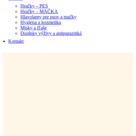
Hračky – PES
Hračky – MAČKA
Hlavolamy pre psov a mačky
Hygiena a kozmetika
Misky a fľaše
Doplnky výživy a antiparazitiká
Kontakt