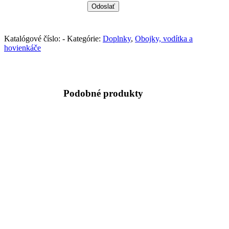
Katalógové číslo:
-
Kategórie:
Doplnky
,
Obojky, vodítka a
hovienkáče
Podobné produkty