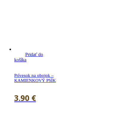
Pridať do
košíka
Prívesok na obojok –
KAMIENKOVÝ PSÍK
3.90
€