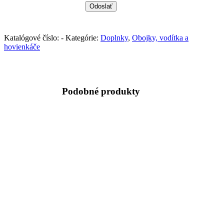
Katalógové číslo:
-
Kategórie:
Doplnky
,
Obojky, vodítka a
hovienkáče
Podobné produkty