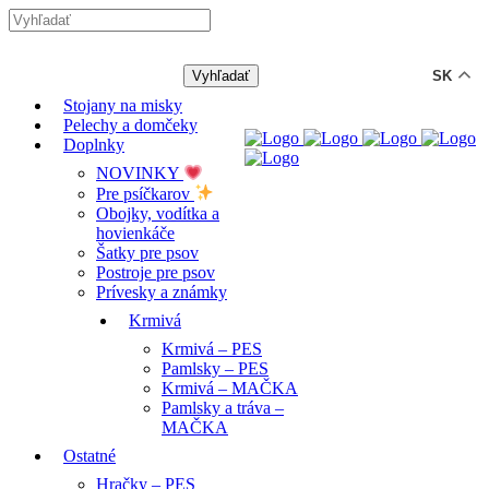
-12% ZĽAVA s kódom "LETO12"
SK
Stojany na misky
Pelechy a domčeky
Doplnky
NOVINKY
Pre psíčkarov
Obojky, vodítka a
hovienkáče
Šatky pre psov
Postroje pre psov
Prívesky a známky
Krmivá
Krmivá – PES
Pamlsky – PES
Krmivá – MAČKA
Pamlsky a tráva –
MAČKA
Ostatné
Hračky – PES