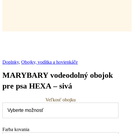
Doplnky
,
Obojky, vodítka a hovienkáče
MARYBARY vodeodolný obojok
pre psa HEXA – sivá
Veľkosť obojku
Farba kovania