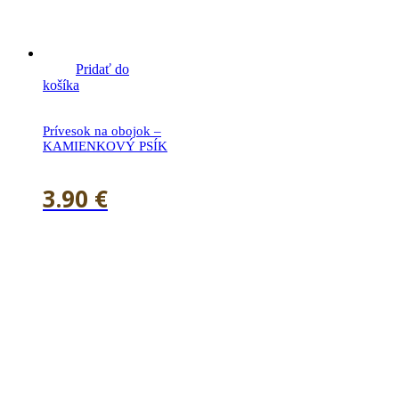
Pridať do
košíka
Prívesok na obojok –
KAMIENKOVÝ PSÍK
3.90
€