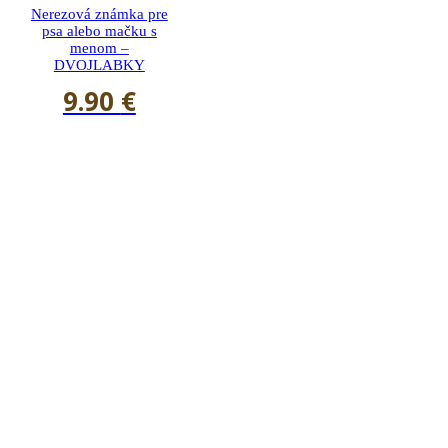
Nerezová známka pre
psa alebo mačku s
menom –
DVOJLABKY
9.90
€