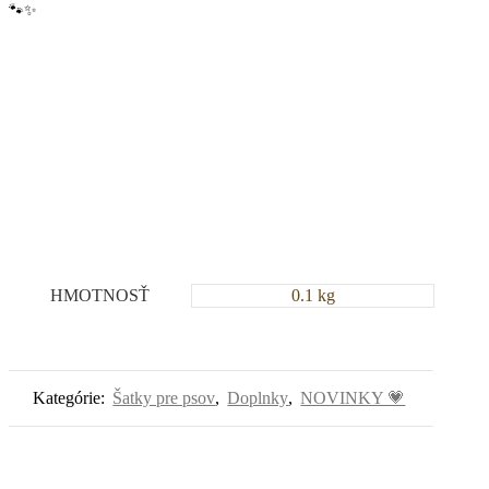
🐾✨
HMOTNOSŤ
0.1 kg
Kategórie:
Šatky pre psov
,
Doplnky
,
NOVINKY 💗