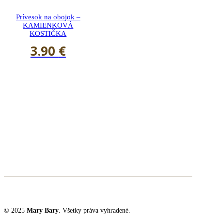
Prívesok na obojok –
KAMIENKOVÁ
KOSTIČKA
3.90
€
© 2025
Mary Bary
. Všetky práva vyhradené.