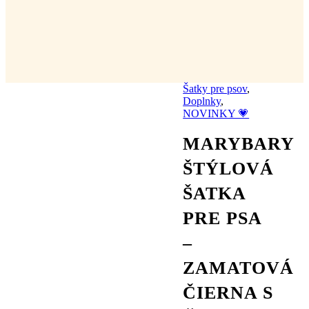
Šatky pre psov
,
Doplnky
,
NOVINKY 💗
MARYBARY
ŠTÝLOVÁ
ŠATKA
PRE PSA
–
ZAMATOVÁ
ČIERNA S