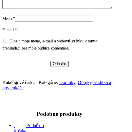
Meno
*
E-mail
*
Uložiť moje meno, e-mail a webovú stránku v tomto
prehliadači pre moje budúce komentáre.
Katalógové číslo:
-
Kategórie:
Doplnky
,
Obojky, vodítka a
hovienkáče
Podobné produkty
Pridať do
košíka