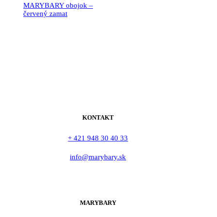
MARYBARY obojok –
červený zamat
19.90
€
KONTAKT
+ 421 948 30 40 33
info@marybary.sk
MARYBARY