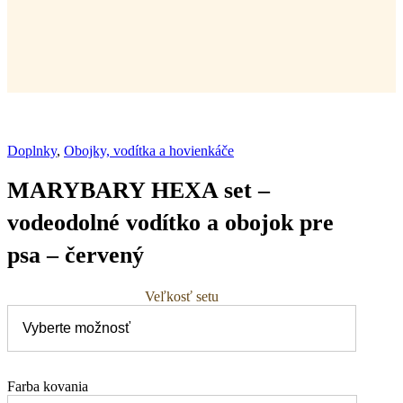
Doplnky
,
Obojky, vodítka a hovienkáče
MARYBARY HEXA set –
vodeodolné vodítko a obojok pre
psa – červený
Veľkosť setu
Farba kovania