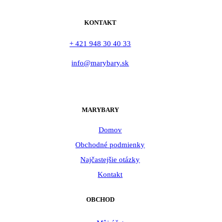
KONTAKT
+ 421 948 30 40 33
info@marybary.sk
MARYBARY
Domov
Obchodné podmienky
Najčastejšie otázky
Kontakt
OBCHOD