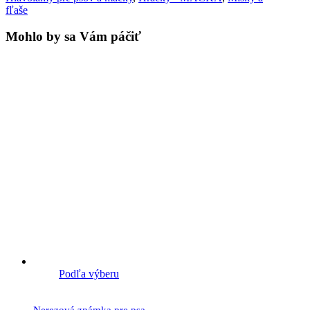
fľaše
Mohlo by sa Vám páčiť
Podľa výberu