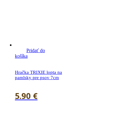
Pridať do
košíka
Hračka TRIXIE lopta na
pamlsky pre psov 7cm
5.90
€