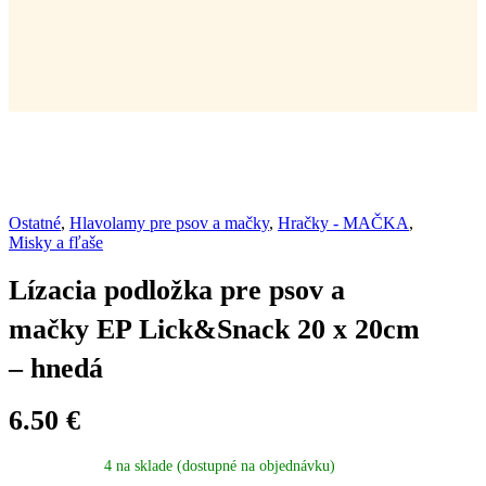
Ostatné
,
Hlavolamy pre psov a mačky
,
Hračky - MAČKA
,
Misky a fľaše
Lízacia podložka pre psov a
mačky EP Lick&Snack 20 x 20cm
– hnedá
6.50
€
4 na sklade (dostupné na objednávku)