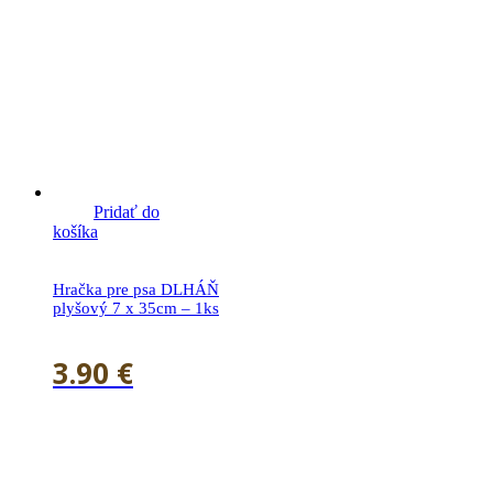
Pridať do
košíka
Hračka pre psa DLHÁŇ
plyšový 7 x 35cm – 1ks
3.90
€