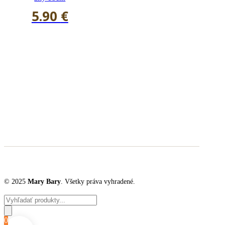
5.90
€
© 2025
Mary Bary
. Všetky práva vyhradené.
Products
search
0