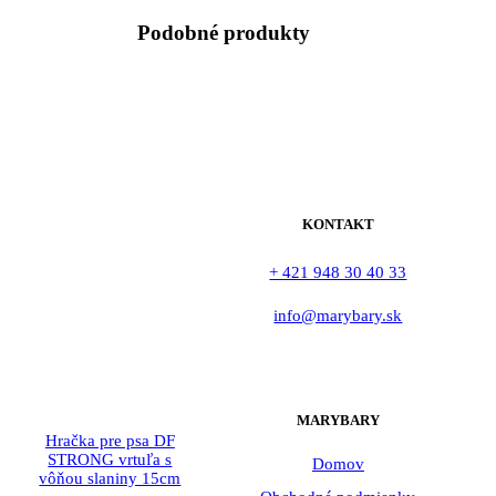
Podobné produkty
KONTAKT
+ 421 948 30 40 33
info@marybary.sk
MARYBARY
Hračka pre psa DF
STRONG vrtuľa s
Domov
vôňou slaniny 15cm