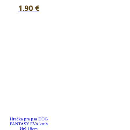
1.90
€
Hračka pre psa DOG
FANTASY EVA kruh
žltý 18cm