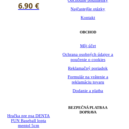
Obchodné podmienky
6.90
€
Najčastejšie otázky
Kontakt
OBCHOD
Môj účet
Ochrana osobných údajov a
poučenie o cookies
Reklamačný poriadok
Formulár na vrátenie a
reklamáciu tovaru
Dodanie a platba
BEZPEČNÁ PLATBA A
DOPRAVA
Hračka pre psa DENTA
FUN Baseball lopta
mentol 5cm