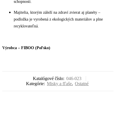
schopnosti.
Majitelia, ktorým záleží na zdraví zvierat aj planéty –
podložka je vyrobená z ekologických materiálov a plne
recyklovateľná.
Výrobca – FIBOO (Poľsko)
Katalógové číslo:
046-023
Kategórie:
Misky a fľaše
,
Ostatné