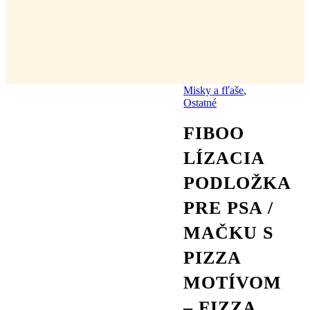
Misky a fľaše
,
Ostatné
FIBOO
LÍZACIA
PODLOŽKA
PRE PSA /
MAČKU S
PIZZA
MOTÍVOM
– FIZZA