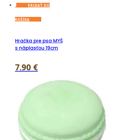
PRIDAŤ DO
KOŠÍKA
Hračka pre psa MYŠ
s náplasťou 19cm
7.90
€