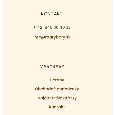
KONTAKT
+ 421 948 30 40 33
info@marybary.sk
MARYBARY
Domov
Obchodné podmienky
Najčastejšie otázky
Kontakt