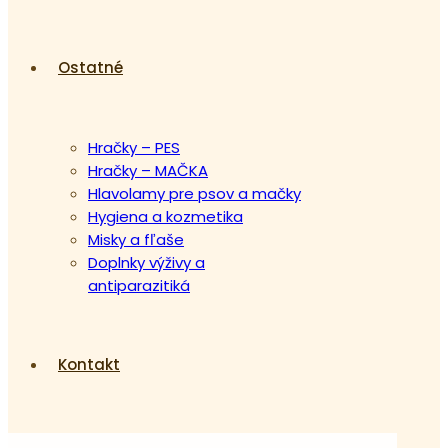
Ostatné
Hračky – PES
Hračky – MAČKA
Hlavolamy pre psov a mačky
Hygiena a kozmetika
Misky a fľaše
Doplnky výživy a
antiparazitiká
Kontakt