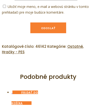
Uložiť moje meno, e-mail a webovú stránku v tomto
prehliadači pre moje budúce komentáre.
Katalógové číslo:
46142
Kategórie:
Ostatné
,
Hračky - PES
Podobné produkty
PRIDAŤ DO
KOŠÍKA