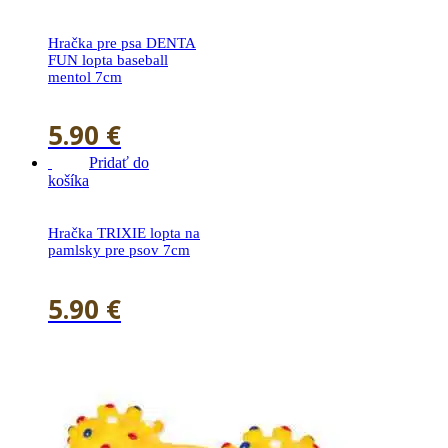
Hračka pre psa DENTA
FUN lopta baseball
mentol 7cm
5.90
€
Pridať do
košíka
Hračka TRIXIE lopta na
pamlsky pre psov 7cm
5.90
€