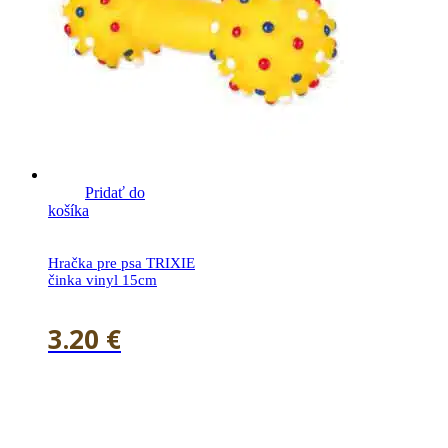
Pridať do
košíka
Hračka pre psa TRIXIE
činka vinyl 15cm
3.20
€