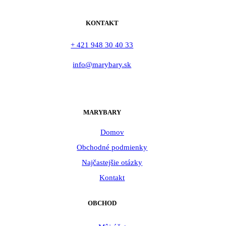
KONTAKT
+ 421 948 30 40 33
info@marybary.sk
MARYBARY
Domov
Obchodné podmienky
Najčastejšie otázky
Kontakt
OBCHOD