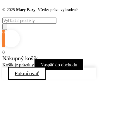
© 2025
Mary Bary
. Všetky práva vyhradené.
Products
search
0
0
Nákupný košík
Košík je prázdny
Naspäť do obchodu
Pokračovať