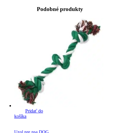
Podobné produkty
Pridať do
košíka
Uzol pre psa DOG