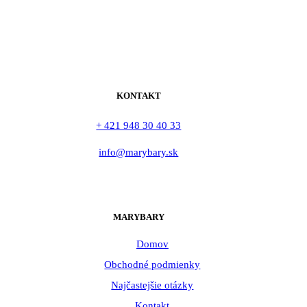
KONTAKT
+ 421 948 30 40 33
info@marybary.sk
MARYBARY
Domov
Obchodné podmienky
Najčastejšie otázky
Kontakt