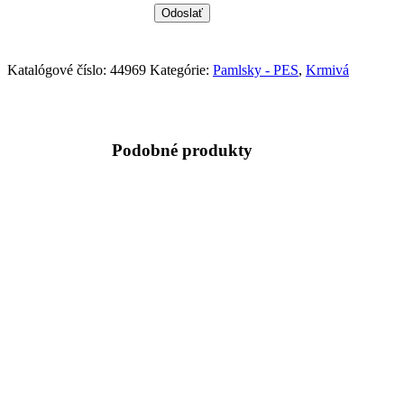
Katalógové číslo:
44969
Kategórie:
Pamlsky - PES
,
Krmivá
Podobné produkty