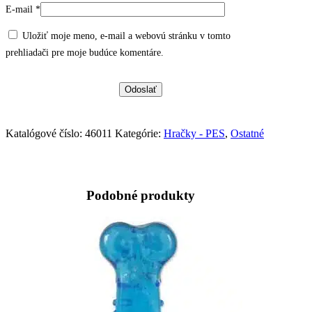
E-mail
*
Uložiť moje meno, e-mail a webovú stránku v tomto
prehliadači pre moje budúce komentáre.
Katalógové číslo:
46011
Kategórie:
Hračky - PES
,
Ostatné
Podobné produkty