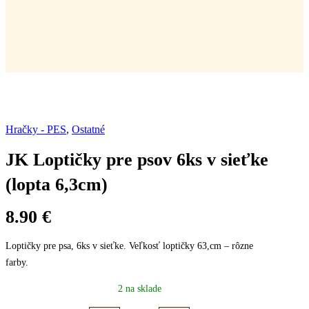
Hračky - PES
,
Ostatné
JK Loptičky pre psov 6ks v sieťke
(lopta 6,3cm)
8.90
€
Loptičky pre psa, 6ks v sieťke. Veľkosť loptičky 63,cm – rôzne
farby.
2 na sklade