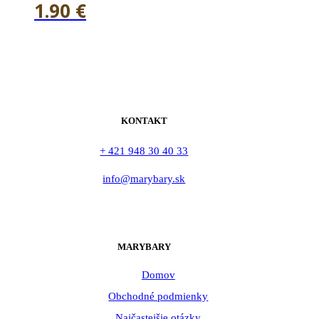
1.90
€
KONTAKT
+ 421 948 30 40 33
info@marybary.sk
MARYBARY
Domov
Obchodné podmienky
Najčastejšie otázky