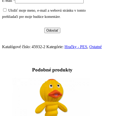
E-mail
*
Uložiť moje meno, e-mail a webovú stránku v tomto
prehliadači pre moje budúce komentáre.
Katalógové číslo:
45932-2
Kategórie:
Hračky - PES
,
Ostatné
Podobné produkty