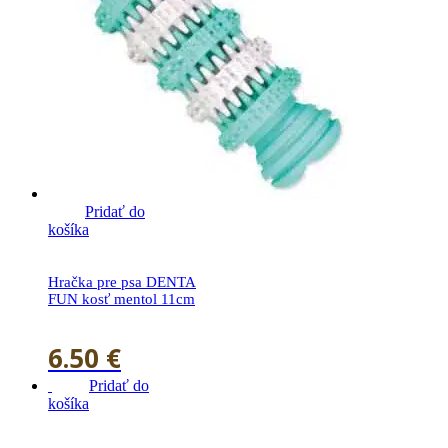
Pridať do
košíka
Hračka pre psa DENTA
FUN kosť mentol 11cm
6.50
€
Pridať do
košíka