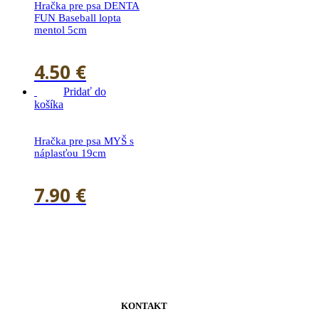
Hračka pre psa DENTA
FUN Baseball lopta
mentol 5cm
4.50
€
Pridať do
košíka
Hračka pre psa MYŠ s
náplasťou 19cm
7.90
€
KONTAKT