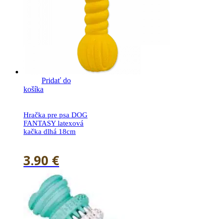
Pridať do
košíka
Hračka pre psa DOG
FANTASY latexová
kačka dlhá 18cm
3.90
€