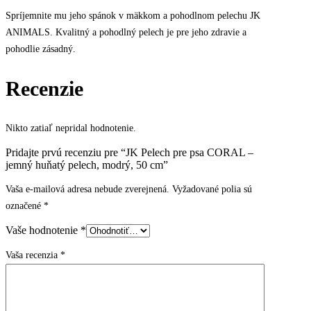
Spríjemnite mu jeho spánok v mäkkom a pohodlnom pelechu JK
ANIMALS. Kvalitný a pohodlný pelech je pre jeho zdravie a
pohodlie zásadný.
Recenzie
Nikto zatiaľ nepridal hodnotenie.
Pridajte prvú recenziu pre “JK Pelech pre psa CORAL –
jemný huňatý pelech, modrý, 50 cm”
Vaša e-mailová adresa nebude zverejnená.
Vyžadované polia sú
označené
*
Vaše hodnotenie
*
Vaša recenzia
*