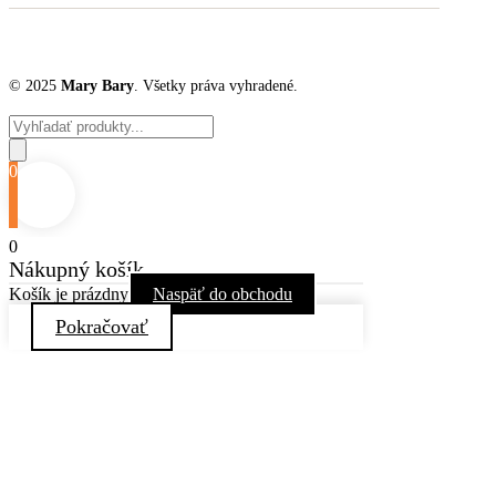
© 2025
Mary Bary
. Všetky práva vyhradené.
Products
search
0
0
Nákupný košík
Košík je prázdny
Naspäť do obchodu
Pokračovať