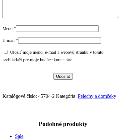
Meno
*
E-mail
*
Uložiť moje meno, e-mail a webovú stránku v tomto
prehliadači pre moje budúce komentáre.
Katalógové číslo:
45704-2
Kategória:
Pelechy a domčeky
Podobné produkty
Sale