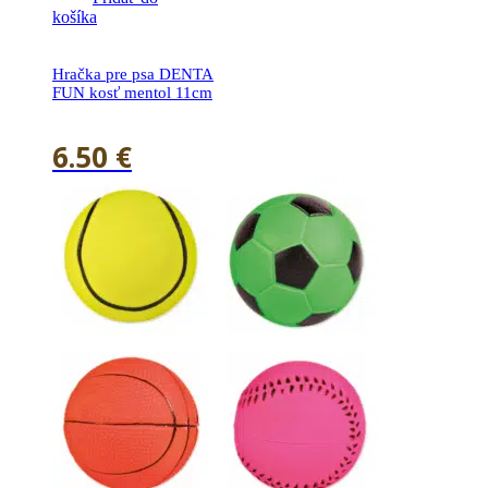
košíka
Hračka pre psa DENTA
FUN kosť mentol 11cm
6.50
€