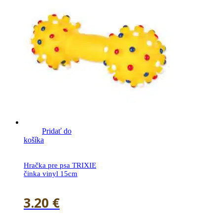
Pridať do
košíka
Hračka pre psa TRIXIE
činka vinyl 15cm
3.20
€