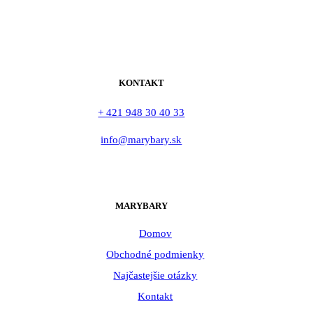
KONTAKT
+ 421 948 30 40 33
info@marybary.sk
MARYBARY
Domov
Obchodné podmienky
Najčastejšie otázky
Kontakt