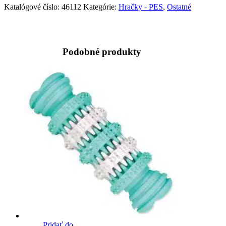
Katalógové číslo:
46112
Kategórie:
Hračky - PES
,
Ostatné
Podobné produkty
Pridať do