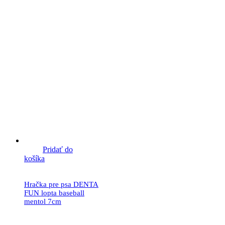
Pridať do
košíka
Hračka pre psa DENTA
FUN lopta baseball
mentol 7cm