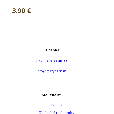
3.90
€
KONTAKT
+ 421 948 30 40 33
info@marybary.sk
MARYBARY
Domov
Obchodné podmienky