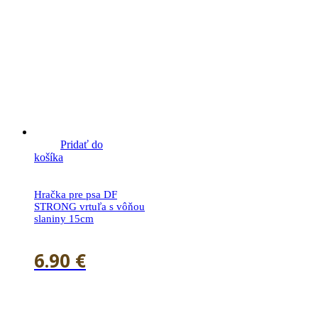
Pridať do
košíka
Hračka pre psa DF
STRONG vrtuľa s vôňou
slaniny 15cm
6.90
€