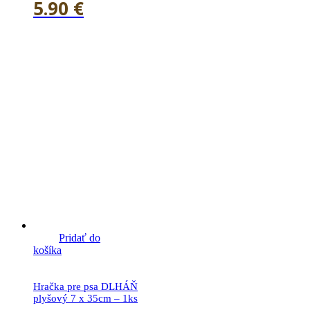
5.90
€
Pridať do
košíka
Hračka pre psa DLHÁŇ
plyšový 7 x 35cm – 1ks