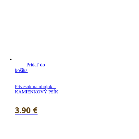
Pridať do
košíka
Prívesok na obojok –
KAMIENKOVÝ PSÍK
3.90
€