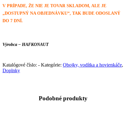
V PRÍPADE, ŽE NIE JE TOVAR SKLADOM, ALE JE
„DOSTUPNÝ NA OBJEDNÁVKU“, TAK BUDE ODOSLANÝ
DO 7 DNÍ.
Výrobca – HAFKONAUT
Katalógové číslo:
-
Kategórie:
Obojky, vodítka a hovienkáče
,
Doplnky
Podobné produkty