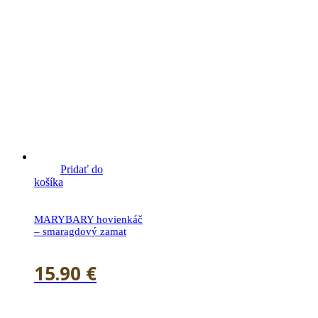
Pridať do
košíka
MARYBARY hovienkáč
– smaragdový zamat
15.90
€