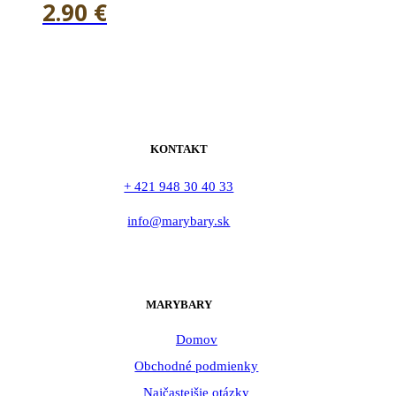
2.90
€
KONTAKT
+ 421 948 30 40 33
info@marybary.sk
MARYBARY
Domov
Obchodné podmienky
Najčastejšie otázky