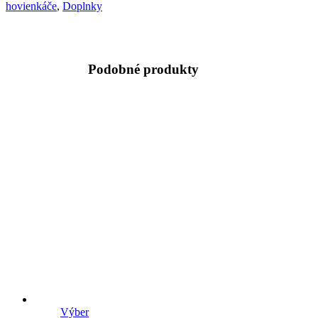
hovienkáče
,
Doplnky
Podobné produkty
Výber