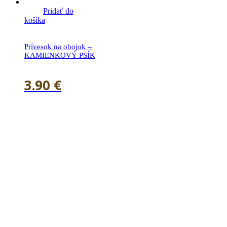
Pridať do
košíka
Prívesok na obojok –
KAMIENKOVÝ PSÍK
3.90
€