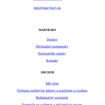
info@marybary.sk
MARYBARY
Domov
Obchodné podmienky
Najčastejšie otázky
Kontakt
OBCHOD
Môj účet
Ochrana osobných údajov a poučenie o cookies
Reklamačný poriadok
Formulár na vrátenie a reklamáciu tovaru