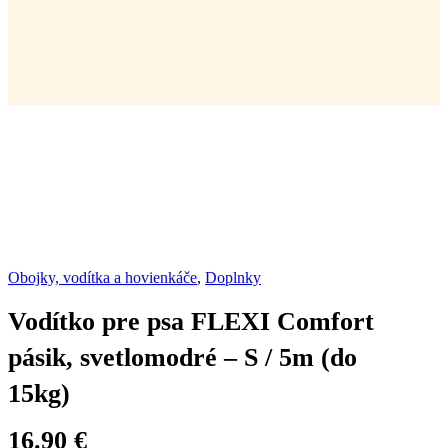
Obojky, vodítka a hovienkáče
,
Doplnky
Vodítko pre psa FLEXI Comfort
pásik, svetlomodré – S / 5m (do
15kg)
16.90
€