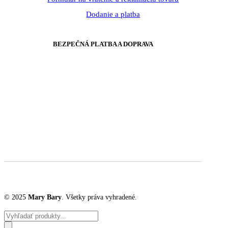
Dodanie a platba
BEZPEČNÁ PLATBA A DOPRAVA
© 2025
Mary Bary
. Všetky práva vyhradené.
Products
search