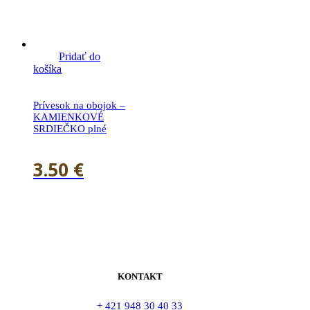
Pridať do
košíka
Prívesok na obojok –
KAMIENKOVÉ
SRDIEČKO plné
3.50
€
KONTAKT
+ 421 948 30 40 33