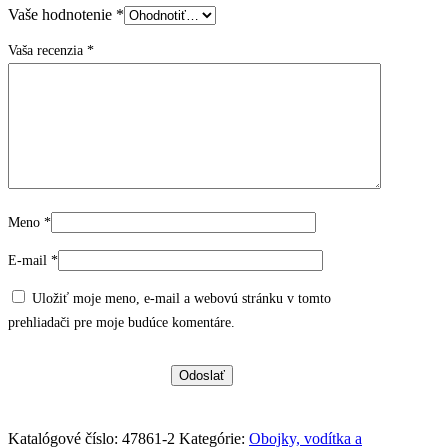
Vaše hodnotenie
*
Vaša recenzia
*
Meno
*
E-mail
*
Uložiť moje meno, e-mail a webovú stránku v tomto
prehliadači pre moje budúce komentáre.
Katalógové číslo:
47861-2
Kategórie:
Obojky, vodítka a