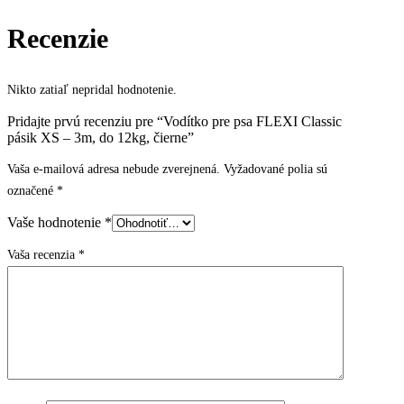
Recenzie
Nikto zatiaľ nepridal hodnotenie.
Pridajte prvú recenziu pre “Vodítko pre psa FLEXI Classic
pásik XS – 3m, do 12kg, čierne”
Vaša e-mailová adresa nebude zverejnená.
Vyžadované polia sú
označené
*
Vaše hodnotenie
*
Vaša recenzia
*