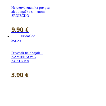
Nerezová známka pre psa
alebo mačku s menom –
SRDIEČKO
9.90
€
Pridať do
košíka
Prívesok na obojok –
KAMIENKOVÁ
KOSTIČKA
3.90
€