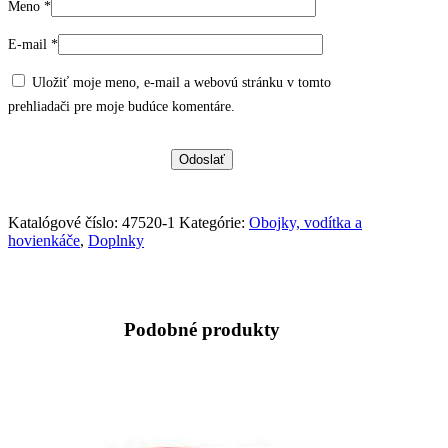
Meno
*
E-mail
*
Uložiť moje meno, e-mail a webovú stránku v tomto
prehliadači pre moje budúce komentáre.
Katalógové číslo:
47520-1
Kategórie:
Obojky, vodítka a
hovienkáče
,
Doplnky
Podobné produkty