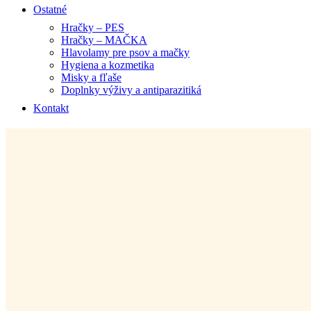
Ostatné
Hračky – PES
Hračky – MAČKA
Hlavolamy pre psov a mačky
Hygiena a kozmetika
Misky a fľaše
Doplnky výživy a antiparazitiká
Kontakt