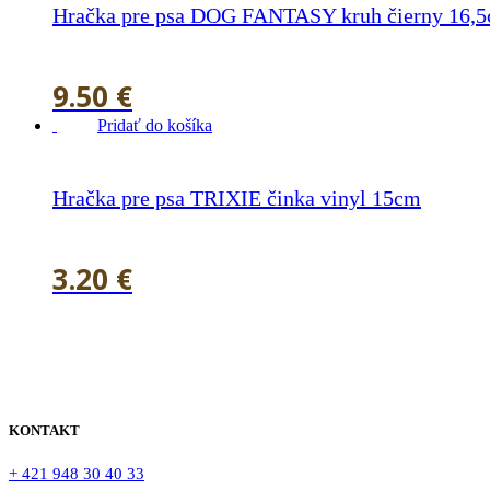
Hračka pre psa DOG FANTASY kruh čierny 16,
9.50
€
Pridať do košíka
Hračka pre psa TRIXIE činka vinyl 15cm
3.20
€
KONTAKT
+ 421 948 30 40 33