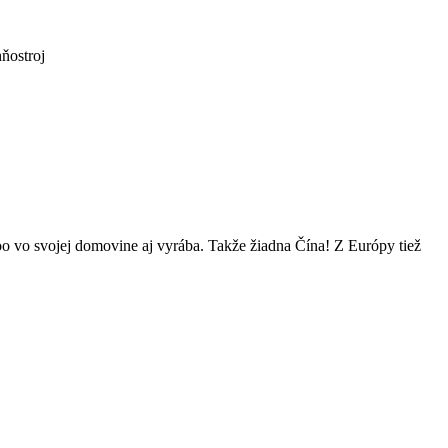
hňostroj
o vo svojej domovine aj vyrába. Takže žiadna Čína! Z Európy tiež