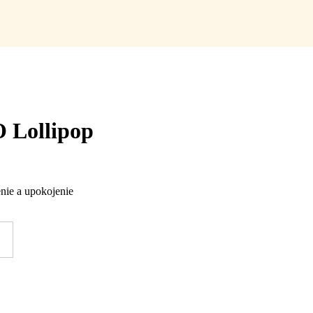
O Lollipop
enie a upokojenie