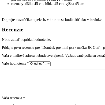
rozmery: dĺžka 45 cm, hĺbka 45 cm, výška 45 cm
Doprajte maznáčikom pelech, v ktorom sa budú cítiť ako v bavlnke.
Recenzie
Nikto zatiaľ nepridal hodnotenie.
Pridajte prvú recenziu pre “Domček pre mini psa / mačku JK Olaf – 
Vaša e-mailová adresa nebude zverejnená.
Vyžadované polia sú ozna
Vaše hodnotenie
*
Vaša recenzia
*