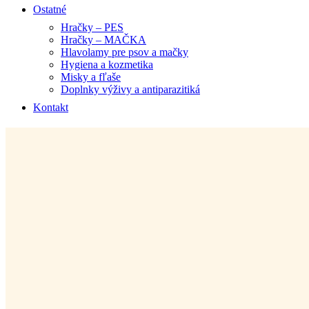
Ostatné
Hračky – PES
Hračky – MAČKA
Hlavolamy pre psov a mačky
Hygiena a kozmetika
Misky a fľaše
Doplnky výživy a antiparazitiká
Kontakt