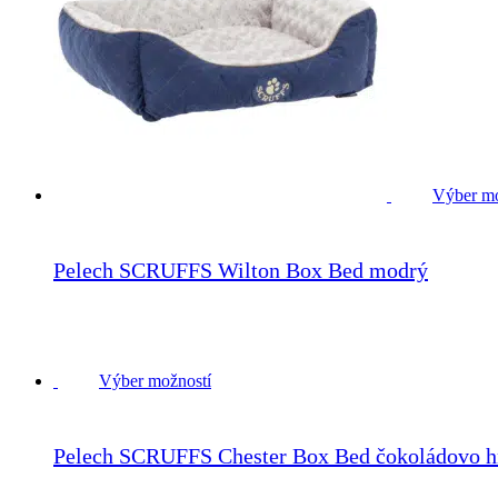
Výber mo
Pelech SCRUFFS Wilton Box Bed modrý
32.90
€
Výber možností
Pelech SCRUFFS Chester Box Bed čokoládovo 