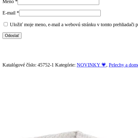
Meno
*
E-mail
*
Uložiť moje meno, e-mail a webovú stránku v tomto prehliadači 
Katalógové číslo:
45752-1
Kategórie:
NOVINKY 💗
,
Pelechy a dom