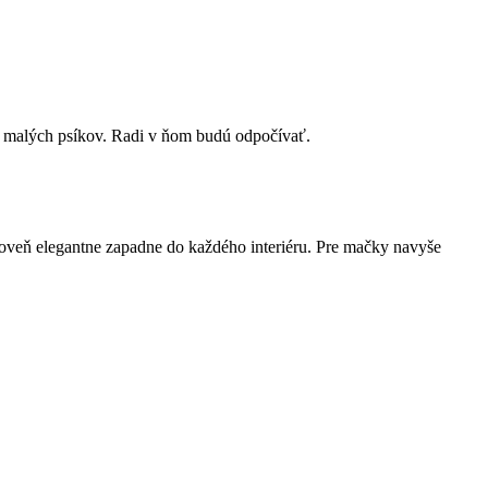
 a malých psíkov. Radi v ňom budú odpočívať.
oveň elegantne zapadne do každého interiéru. Pre mačky navyše