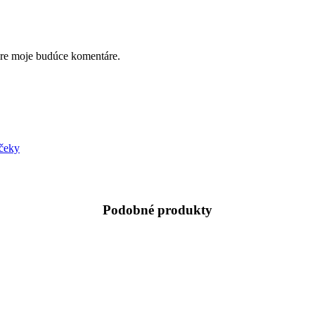
pre moje budúce komentáre.
čeky
Podobné produkty