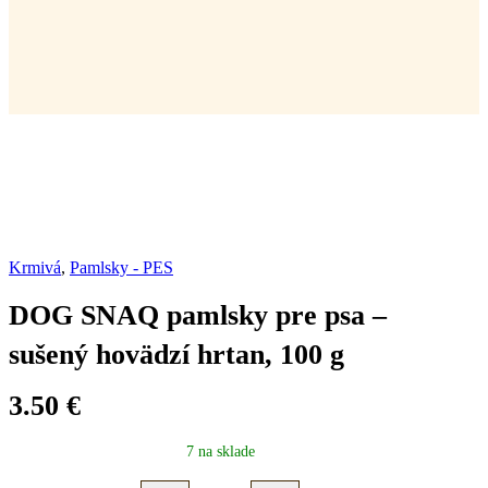
Krmivá
,
Pamlsky - PES
DOG SNAQ pamlsky pre psa –
sušený hovädzí hrtan, 100 g
3.50
€
7 na sklade