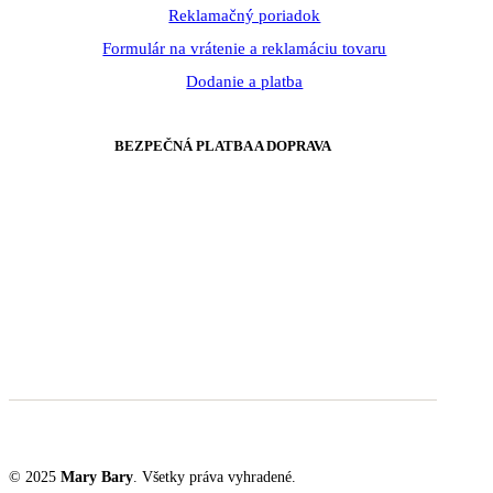
Reklamačný poriadok
Formulár na vrátenie a reklamáciu tovaru
Dodanie a platba
BEZPEČNÁ PLATBA A DOPRAVA
© 2025
Mary Bary
. Všetky práva vyhradené.