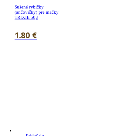
Sušené rybičky
(ančovičky) pre mačky
TRIXIE 50g
1.80
€
Pridať do