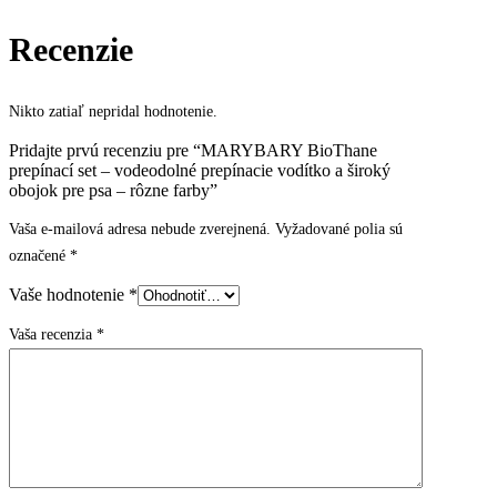
Recenzie
Nikto zatiaľ nepridal hodnotenie.
Pridajte prvú recenziu pre “MARYBARY BioThane
prepínací set – vodeodolné prepínacie vodítko a široký
obojok pre psa – rôzne farby”
Vaša e-mailová adresa nebude zverejnená.
Vyžadované polia sú
označené
*
Vaše hodnotenie
*
Vaša recenzia
*