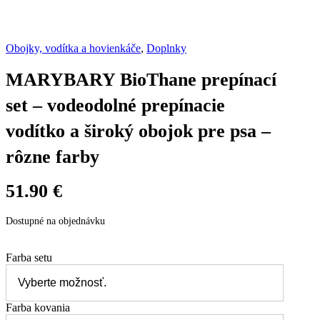
Obojky, vodítka a hovienkáče
,
Doplnky
MARYBARY BioThane prepínací
set – vodeodolné prepínacie
vodítko a široký obojok pre psa –
rôzne farby
51.90
€
Dostupné na objednávku
Farba setu
Farba kovania