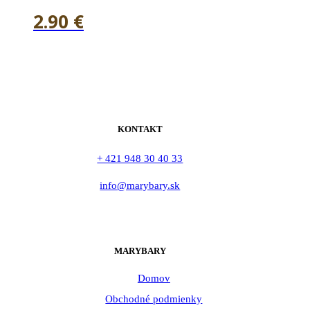
2.90
€
KONTAKT
+ 421 948 30 40 33
info@marybary.sk
MARYBARY
Domov
Obchodné podmienky