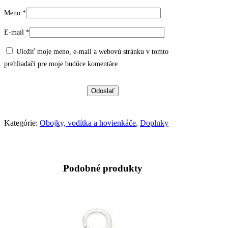
Meno
*
E-mail
*
Uložiť moje meno, e-mail a webovú stránku v tomto
prehliadači pre moje budúce komentáre.
Kategórie:
Obojky, vodítka a hovienkáče
,
Doplnky
Podobné produkty