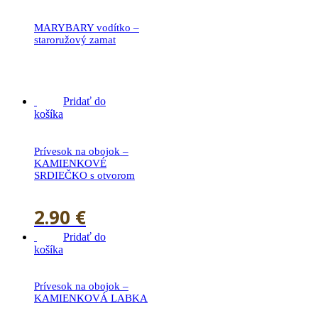
MARYBARY vodítko –
staroružový zamat
21.90
€
Pridať do
košíka
Prívesok na obojok –
KAMIENKOVÉ
SRDIEČKO s otvorom
2.90
€
Pridať do
košíka
Prívesok na obojok –
KAMIENKOVÁ LABKA